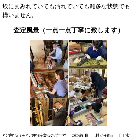
埃にまみれていても汚れていても雑多な状態でも
構いません。
査定風景（一点一点丁寧に致します）
呉市又は呉市近郊の方で、茶道具、掛け軸、日本