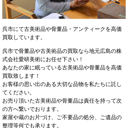
呉市にて古美術品や骨董品・アンティークを高価
買取しています。
呉市で骨董品や古美術品の買取なら地元広島の株
式会社愛研美術にお任せ下さい！
あなたの家に眠っている古美術品や骨董品を高価
買取致します！
お客様の思い出のある大切な品物を私たちに託し
てください。
お売り頂いた古美術品や骨董品は責任を持って次
の方へ繋いでおります。
家屋や蔵のお片づけ、ご不要品の処分、ご遺品の
整理等何でも承ります。