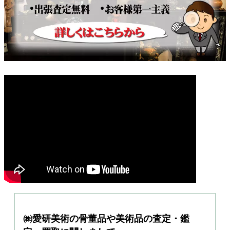
㈱愛研美術の骨董品や美術品の査定・鑑